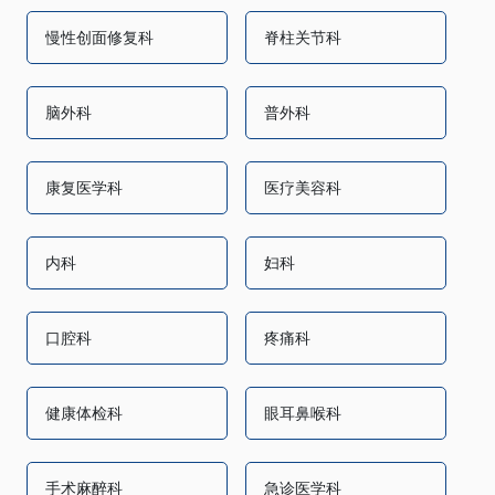
慢性创面修复科
脊柱关节科
脑外科
普外科
康复医学科
医疗美容科
内科
妇科
口腔科
疼痛科
健康体检科
眼耳鼻喉科
手术麻醉科
急诊医学科