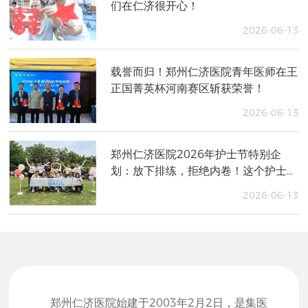
们在仁济很开心！
2026-06-13
载誉而归！郑州仁济医院青年医师在王
正国菁英杯河南赛区斩获荣誉！
2026-06-13
郑州仁济医院2026年护士节特别企
划：放下排练，拒绝内卷！这个护士节
我们“野”出了新高度～
2026-06-13
郑州仁济医院始建于2003年2月2日，是集医